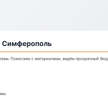
в Симферополь
кизам. Помогаем с материалами, ведём прозрачный бюд
емы