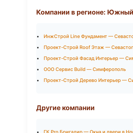
Компании в регионе: Южный
ИнжСтрой Line Фундамент — Севаст
Проект-Строй Roof Этаж — Севасто
Проект-Строй Фасад Интерьер — С
ООО Сервис Build — Симферополь
Проект-Строй Дерево Интерьер — 
Другие компании
ГК Pro Бригадир — Окна и двери в Н