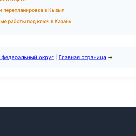
 и перепланировка в Кызыл
е работы под ключ в Казань
 федеральный округ
|
Главная страница
→