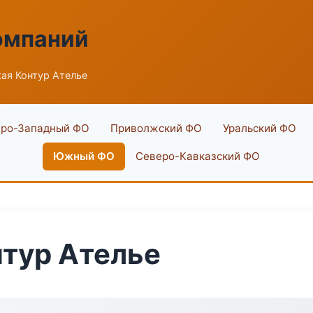
омпаний
ая Контур Ателье
ро-Западный ФО
Приволжский ФО
Уральский ФО
Южный ФО
Северо-Кавказский ФО
тур Ателье