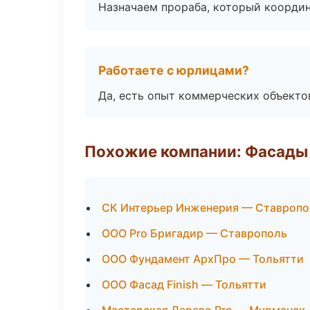
Назначаем прораба, который координ
Работаете с юрлицами?
Да, есть опыт коммерческих объекто
Похожие компании: Фасады 
СК Интерьер Инженерия — Ставропо
ООО Pro Бригадир — Ставрополь
ООО Фундамент АрхПро — Тольятти
ООО Фасад Finish — Тольятти