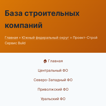
База строительных
компаний
Главная
»
Южный федеральный округ
» Проект-Строй
Сервис Build
🏠 Главная
Центральный ФО
Северо-Западный ФО
Приволжский ФО
Уральский ФО