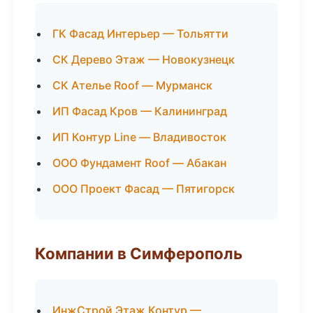
ГК Фасад Интерьер — Тольятти
СК Дерево Этаж — Новокузнецк
СК Ателье Roof — Мурманск
ИП Фасад Кров — Калининград
ИП Контур Line — Владивосток
ООО Фундамент Roof — Абакан
ООО Проект Фасад — Пятигорск
Компании в Симферополь
ИнжСтрой Этаж Контур —