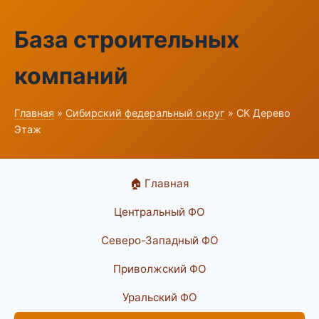
База строительных
компаний
Главная
»
Сибирский федеральный округ
» СК Дерево
Этаж
🏠 Главная
Центральный ФО
Северо-Западный ФО
Приволжский ФО
Уральский ФО