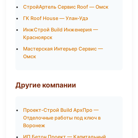
СтройАртель Сервис Roof — Омск
ГК Roof House — Улан-Удэ
ИнжСтрой Build Инженерия —
Красноярск
Мастерская Интерьер Сервис —
Омск
Другие компании
Проект-Строй Build АрхПро —
Отделочные работы под ключ в
Воронеж
ИП Бетон Проект — Капитальный