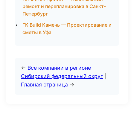
ремонт и перепланировка в Санкт-
Петербург
ГК Build Камень — Проектирование и
сметы в Уфа
←
Все компании в регионе
Сибирский федеральный округ
|
Главная страница
→