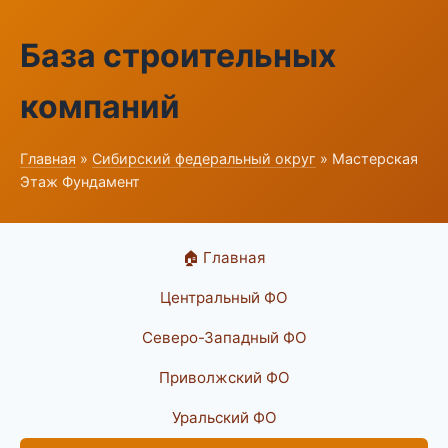
База строительных
компаний
Главная
»
Сибирский федеральный округ
» Мастерская
Этаж Фундамент
🏠 Главная
Центральный ФО
Северо-Западный ФО
Приволжский ФО
Уральский ФО