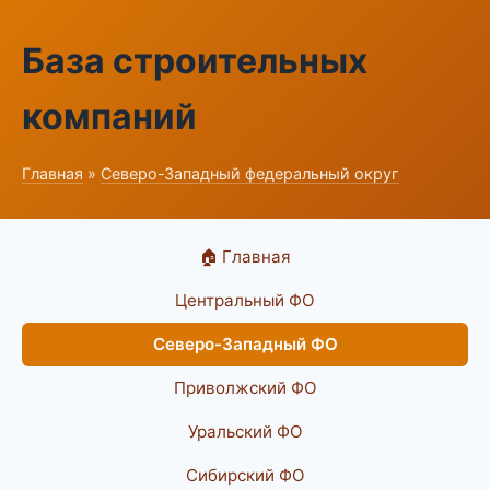
База строительных
компаний
Главная
»
Северо-Западный федеральный округ
🏠 Главная
Центральный ФО
Северо-Западный ФО
Приволжский ФО
Уральский ФО
Сибирский ФО