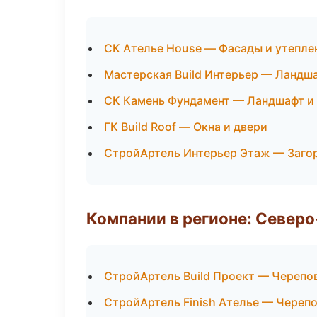
СК Ателье House — Фасады и утепле
Мастерская Build Интерьер — Ландш
СК Камень Фундамент — Ландшафт и
ГК Build Roof — Окна и двери
СтройАртель Интерьер Этаж — Заго
Компании в регионе: Север
СтройАртель Build Проект — Черепо
СтройАртель Finish Ателье — Череп