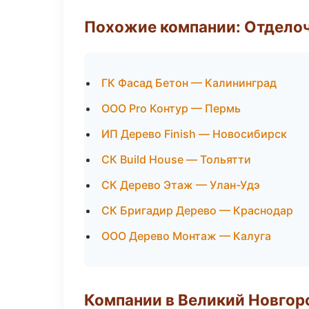
Похожие компании: Отдело
ГК Фасад Бетон — Калининград
ООО Pro Контур — Пермь
ИП Дерево Finish — Новосибирск
СК Build House — Тольятти
СК Дерево Этаж — Улан-Удэ
СК Бригадир Дерево — Краснодар
ООО Дерево Монтаж — Калуга
Компании в Великий Новгор