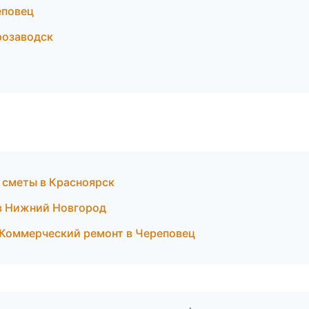
еповец
розаводск
 сметы в Красноярск
 в Нижний Новгород
Коммерческий ремонт в Череповец