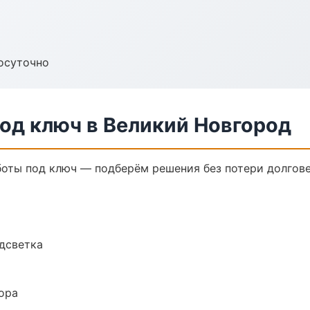
осуточно
од ключ в Великий Новгород
оты под ключ — подберём решения без потери долгове
одсветка
ора