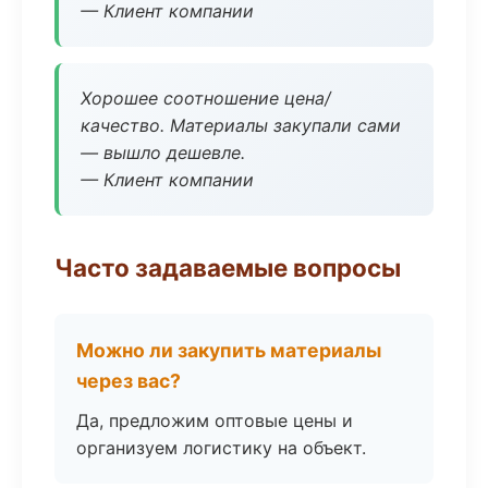
— Клиент компании
Хорошее соотношение цена/
качество. Материалы закупали сами
— вышло дешевле.
— Клиент компании
Часто задаваемые вопросы
Можно ли закупить материалы
через вас?
Да, предложим оптовые цены и
организуем логистику на объект.