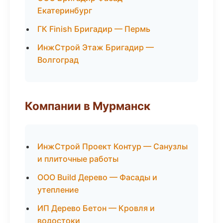
Екатеринбург
ГК Finish Бригадир — Пермь
ИнжСтрой Этаж Бригадир —
Волгоград
Компании в Мурманск
ИнжСтрой Проект Контур — Санузлы
и плиточные работы
ООО Build Дерево — Фасады и
утепление
ИП Дерево Бетон — Кровля и
водостоки