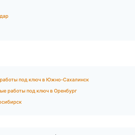
дар
е работы под ключ в Южно-Сахалинск
е работы под ключ в Оренбург
восибирск