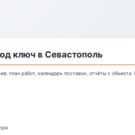
од ключ в Севастополь
в: план работ, календарь поставок, отчёты с объекта. 
ора