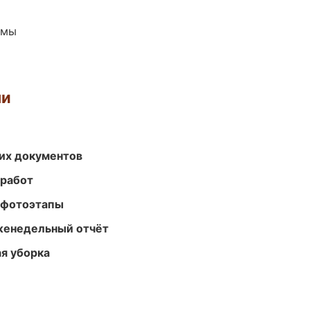
емы
ми
их документов
 работ
 фотоэтапы
женедельный отчёт
ая уборка