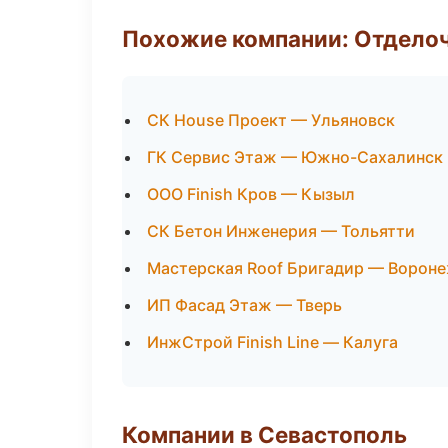
Похожие компании: Отдело
СК House Проект — Ульяновск
ГК Сервис Этаж — Южно-Сахалинск
ООО Finish Кров — Кызыл
СК Бетон Инженерия — Тольятти
Мастерская Roof Бригадир — Ворон
ИП Фасад Этаж — Тверь
ИнжСтрой Finish Line — Калуга
Компании в Севастополь