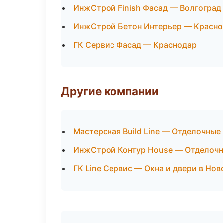
ИнжСтрой Finish Фасад — Волгоград
ИнжСтрой Бетон Интерьер — Красно
ГК Сервис Фасад — Краснодар
Другие компании
Мастерская Build Line — Отделочны
ИнжСтрой Контур House — Отделочны
ГК Line Сервис — Окна и двери в Но