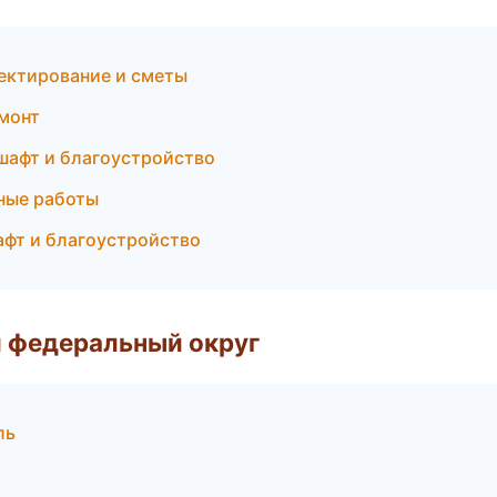
ектирование и сметы
монт
шафт и благоустройство
ные работы
фт и благоустройство
 федеральный округ
ль