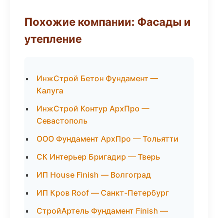
Похожие компании: Фасады и
утепление
ИнжСтрой Бетон Фундамент —
Калуга
ИнжСтрой Контур АрхПро —
Севастополь
ООО Фундамент АрхПро — Тольятти
СК Интерьер Бригадир — Тверь
ИП House Finish — Волгоград
ИП Кров Roof — Санкт-Петербург
СтройАртель Фундамент Finish —