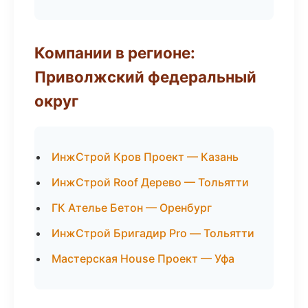
Компании в регионе:
Приволжский федеральный
округ
ИнжСтрой Кров Проект — Казань
ИнжСтрой Roof Дерево — Тольятти
ГК Ателье Бетон — Оренбург
ИнжСтрой Бригадир Pro — Тольятти
Мастерская House Проект — Уфа