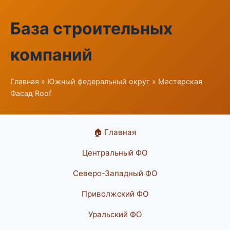
База строительных
компаний
Главная
»
Южный федеральный округ
» Мастерская
Фасад Roof
🏠 Главная
Центральный ФО
Северо-Западный ФО
Приволжский ФО
Уральский ФО