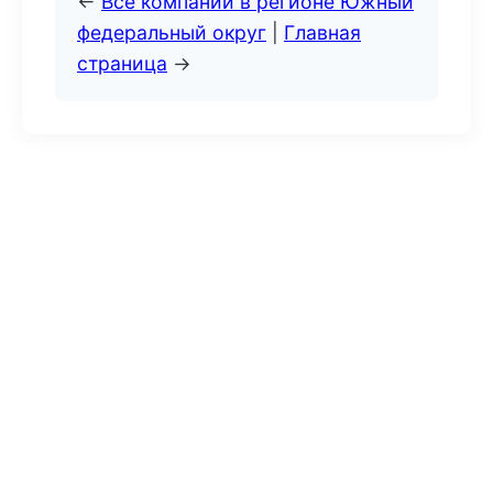
←
Все компании в регионе Южный
федеральный округ
|
Главная
страница
→