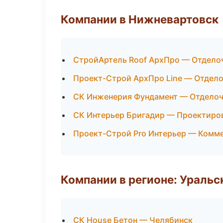
Компании в Нижневартовск
СтройАртель Roof АрхПро — Отдело
Проект-Строй АрхПро Line — Отдело
СК Инженерия Фундамент — Отделоч
СК Интерьер Бригадир — Проектиро
Проект-Строй Pro Интерьер — Комм
Компании в регионе: Ураль
СК House Бетон — Челябинск