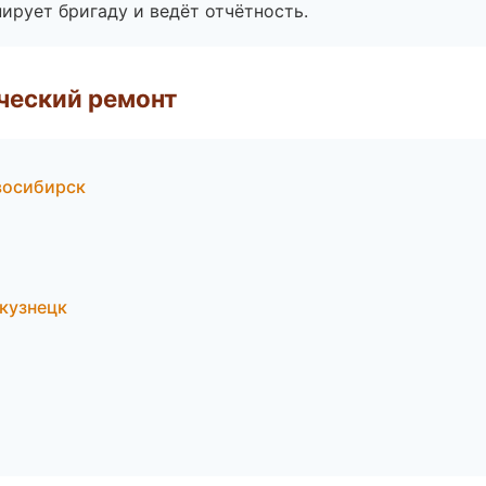
ирует бригаду и ведёт отчётность.
ческий ремонт
восибирск
кузнецк