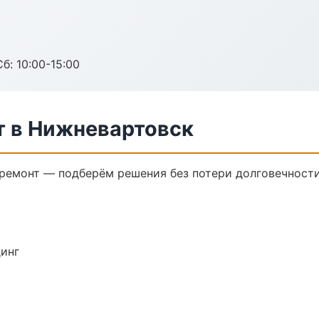
б: 10:00-15:00
 в Нижневартовск
емонт — подберём решения без потери долговечности
динг