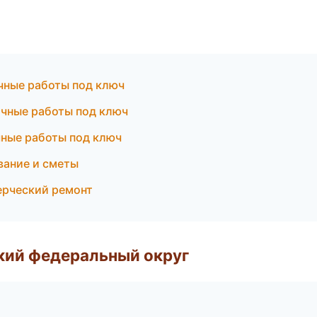
чные работы под ключ
чные работы под ключ
ные работы под ключ
вание и сметы
ерческий ремонт
ский федеральный округ