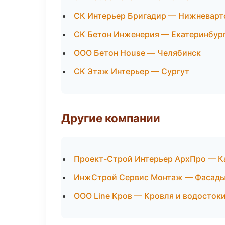
СК Интерьер Бригадир — Нижневарт
СК Бетон Инженерия — Екатеринбур
ООО Бетон House — Челябинск
СК Этаж Интерьер — Сургут
Другие компании
Проект-Строй Интерьер АрхПро — Ка
ИнжСтрой Сервис Монтаж — Фасады 
ООО Line Кров — Кровля и водостоки