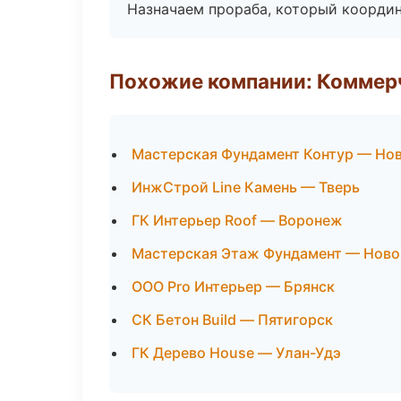
Назначаем прораба, который координ
Похожие компании: Коммер
Мастерская Фундамент Контур — Но
ИнжСтрой Line Камень — Тверь
ГК Интерьер Roof — Воронеж
Мастерская Этаж Фундамент — Ново
ООО Pro Интерьер — Брянск
СК Бетон Build — Пятигорск
ГК Дерево House — Улан-Удэ