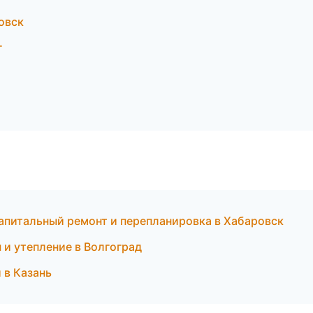
овск
г
питальный ремонт и перепланировка в Хабаровск
и утепление в Волгоград
 в Казань