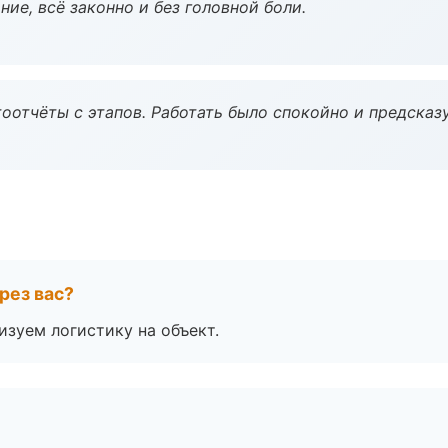
ие, всё законно и без головной боли.
оотчёты с этапов. Работать было спокойно и предсказ
рез вас?
изуем логистику на объект.