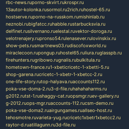
rbc-news.ru
porno-skvirt.ru
krospr.ru
13autor-kolonka.ru
sormol.ru
2rich.ru
hostel-65.ru
hostserve.ru
porno-na-russkom.ru
mishinlab.ru
neznobi.ru
bigfatcc.ru
habble.ru
starbucksvia.ru
delfinet.ru
silvernano.ru
elestal.ru
vektor-doroga.ru
velotrenajery.ru
pronso54.ru
lenasever.ru
lovinskix.ru
show-pets.ru
smartnews03.ru
discofoxworld.ru
miraclecoon.ru
pongup.ru
hostel65.ru
liura.ru
glasspb.ru
firehunters.ru
gribowo.ru
gnalis.ru
bulkitula.ru
hometown-france.ru
1-xbeticricetc-1-xbetti-5.ru
shop-garena.ru
cricetc-1-xbetr-1-xbetcc-2.ru
one-life-story.ru
top-halyava.ru
accounts112.ru
poka-vse-doma-2.ru
3-d-file.ru
hahahaharms.ru
g2012.ru
tst-1.ru
shaggy-cat.ru
opsmgr.ru
ev-gallery.ru
g-2012.ru
ops-mgr.ru
accounts-112.ru
csm-demo.ru
poka-vse-doma2.ru
airgungames.ru
allseo-host.ru
tehosmotre.ru
varieta-yug.ru
cricetc1xbetr1xbetcc2.ru
raytor-d.ru
atillagunn.ru
3d-file.ru