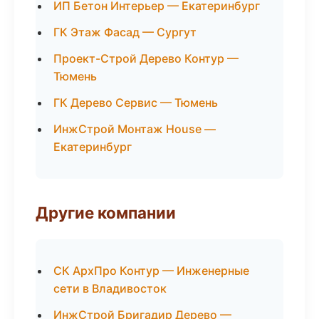
ИП Бетон Интерьер — Екатеринбург
ГК Этаж Фасад — Сургут
Проект-Строй Дерево Контур —
Тюмень
ГК Дерево Сервис — Тюмень
ИнжСтрой Монтаж House —
Екатеринбург
Другие компании
СК АрхПро Контур — Инженерные
сети в Владивосток
ИнжСтрой Бригадир Дерево —