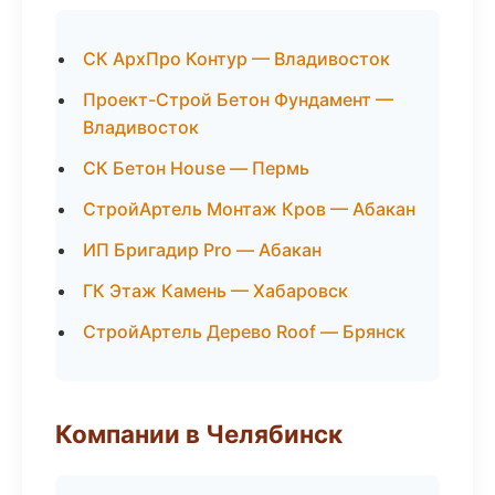
СК АрхПро Контур — Владивосток
Проект-Строй Бетон Фундамент —
Владивосток
СК Бетон House — Пермь
СтройАртель Монтаж Кров — Абакан
ИП Бригадир Pro — Абакан
ГК Этаж Камень — Хабаровск
СтройАртель Дерево Roof — Брянск
Компании в Челябинск