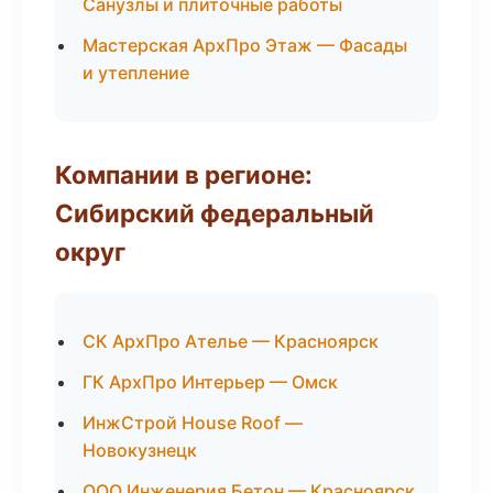
Санузлы и плиточные работы
Мастерская АрхПро Этаж — Фасады
и утепление
Компании в регионе:
Сибирский федеральный
округ
СК АрхПро Ателье — Красноярск
ГК АрхПро Интерьер — Омск
ИнжСтрой House Roof —
Новокузнецк
ООО Инженерия Бетон — Красноярск