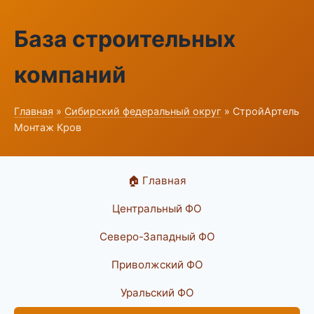
База строительных
компаний
Главная
»
Сибирский федеральный округ
» СтройАртель
Монтаж Кров
🏠 Главная
Центральный ФО
Северо-Западный ФО
Приволжский ФО
Уральский ФО