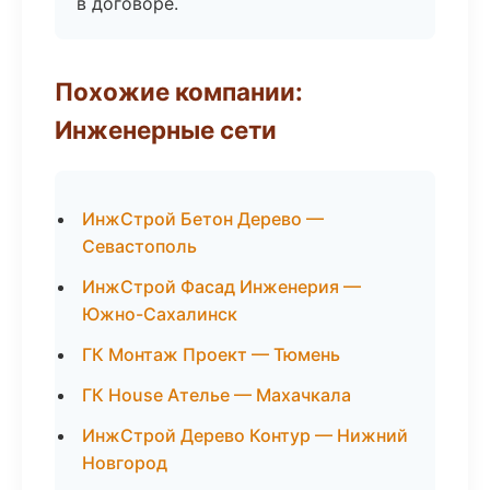
в договоре.
Похожие компании:
Инженерные сети
ИнжСтрой Бетон Дерево —
Севастополь
ИнжСтрой Фасад Инженерия —
Южно-Сахалинск
ГК Монтаж Проект — Тюмень
ГК House Ателье — Махачкала
ИнжСтрой Дерево Контур — Нижний
Новгород