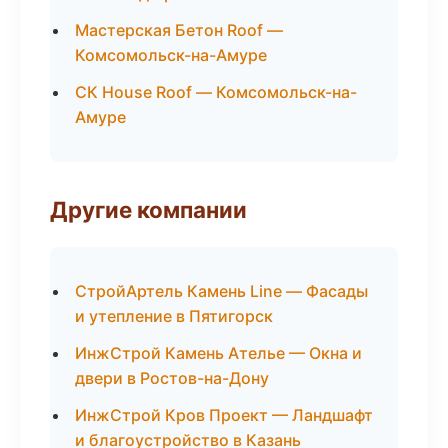
Мастерская Бетон Roof —
Комсомольск-на-Амуре
СК House Roof — Комсомольск-на-
Амуре
Другие компании
СтройАртель Камень Line — Фасады
и утепление в Пятигорск
ИнжСтрой Камень Ателье — Окна и
двери в Ростов-на-Дону
ИнжСтрой Кров Проект — Ландшафт
и благоустройство в Казань