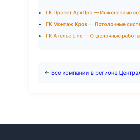
ГК Проект АрхПро — Инженерные сет
ГК Монтаж Кров — Потолочные сист
ГК Ателье Line — Отделочные работы
←
Все компании в регионе Центр