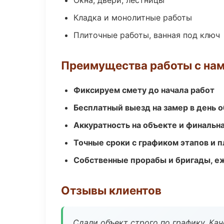
Окна, двери, лестницы
Кладка и монолитные работы
Плиточные работы, ванная под ключ
Преимущества работы с на
Фиксируем смету до начала работ
Бесплатный выезд на замер в день 
Аккуратность на объекте и финальн
Точные сроки с графиком этапов и 
Собственные прорабы и бригады, е
Отзывы клиентов
Сдали объект строго по графику. Ка