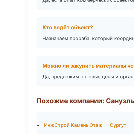
Да, есть опыт коммерческих объекто
Кто ведёт объект?
Назначаем прораба, который координ
Можно ли закупить материалы че
Да, предложим оптовые цены и орган
Похожие компании: Санузлы
ИнжСтрой Камень Этаж — Сургут