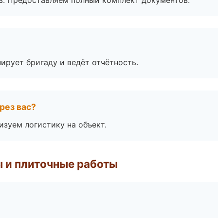
в. Предоставляем полный комплект документов.
ирует бригаду и ведёт отчётность.
рез вас?
изуем логистику на объект.
 и плиточные работы