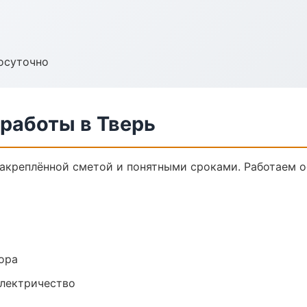
осуточно
работы в Тверь
 закреплённой сметой и понятными сроками. Работаем 
ора
электричество