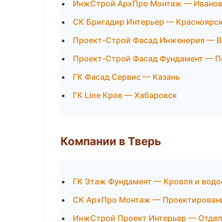
ИнжСтрой АрхПро Монтаж — Ивано
СК Бригадир Интерьер — Красноярс
Проект-Строй Фасад Инженерия — 
Проект-Строй Фасад Фундамент — П
ГК Фасад Сервис — Казань
ГК Line Кров — Хабаровск
Компании в Тверь
ГК Этаж Фундамент — Кровля и водо
СК АрхПро Монтаж — Проектировани
ИнжСтрой Проект Интерьер — Отдел