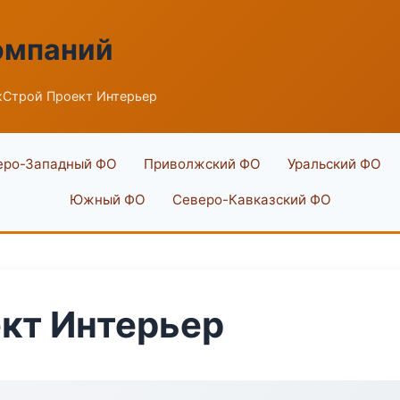
омпаний
Строй Проект Интерьер
еро-Западный ФО
Приволжский ФО
Уральский ФО
Южный ФО
Северо-Кавказский ФО
кт Интерьер