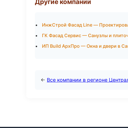
Другие компании
ИнжСтрой Фасад Line — Проектирова
ГК Фасад Сервис — Санузлы и плиточ
ИП Build АрхПро — Окна и двери в С
←
Все компании в регионе Центр