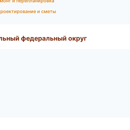
монт и перепланировка
роектирование и сметы
альный федеральный округ