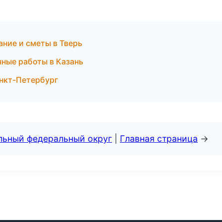
ние и сметы в Тверь
ные работы в Казань
анкт-Петербург
альный федеральный округ
|
Главная страница
→