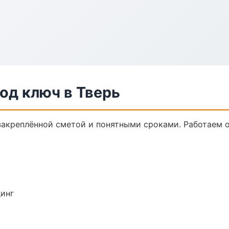
од ключ в Тверь
 закреплённой сметой и понятными сроками. Работаем 
динг