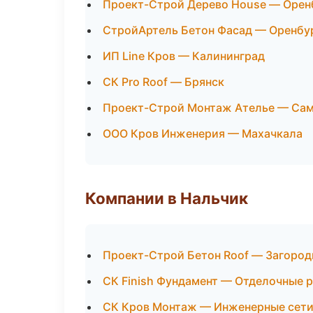
Проект-Строй Дерево House — Орен
СтройАртель Бетон Фасад — Оренбу
ИП Line Кров — Калининград
СК Pro Roof — Брянск
Проект-Строй Монтаж Ателье — Са
ООО Кров Инженерия — Махачкала
Компании в Нальчик
Проект-Строй Бетон Roof — Загород
СК Finish Фундамент — Отделочные 
СК Кров Монтаж — Инженерные сет