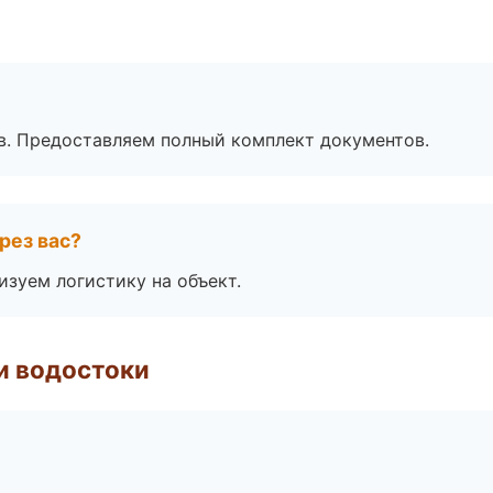
в. Предоставляем полный комплект документов.
рез вас?
изуем логистику на объект.
и водостоки