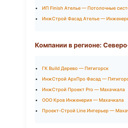
ИП Finish Ателье — Потолочные сис
ИнжСтрой Фасад Ателье — Инженер
Компании в регионе: Север
ГК Build Дерево — Пятигорск
ИнжСтрой АрхПро Фасад — Пятигор
ИнжСтрой Проект Pro — Махачкала
ООО Кров Инженерия — Махачкала
Проект-Строй Line Интерьер — Маха