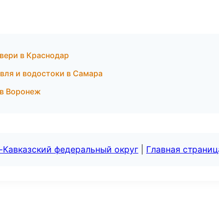
двери в Краснодар
вля и водостоки в Самара
 в Воронеж
-Кавказский федеральный округ
|
Главная страниц