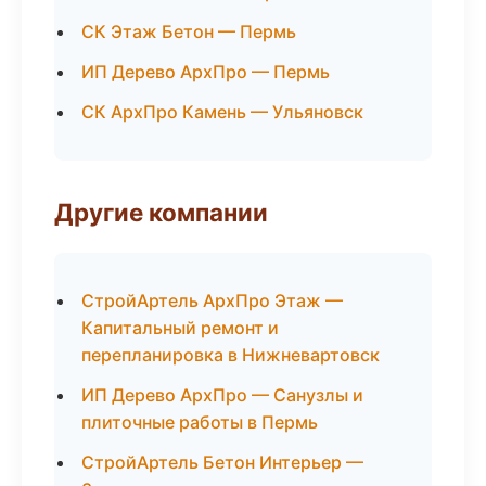
СК Этаж Бетон — Пермь
ИП Дерево АрхПро — Пермь
СК АрхПро Камень — Ульяновск
Другие компании
СтройАртель АрхПро Этаж —
Капитальный ремонт и
перепланировка в Нижневартовск
ИП Дерево АрхПро — Санузлы и
плиточные работы в Пермь
СтройАртель Бетон Интерьер —