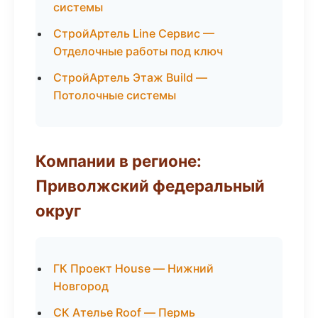
системы
СтройАртель Line Сервис —
Отделочные работы под ключ
СтройАртель Этаж Build —
Потолочные системы
Компании в регионе:
Приволжский федеральный
округ
ГК Проект House — Нижний
Новгород
СК Ателье Roof — Пермь