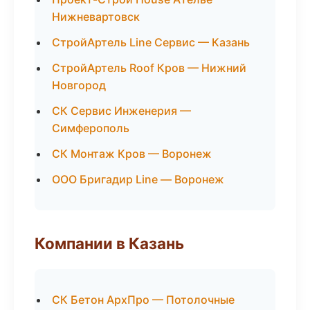
Нижневартовск
СтройАртель Line Сервис — Казань
СтройАртель Roof Кров — Нижний
Новгород
СК Сервис Инженерия —
Симферополь
СК Монтаж Кров — Воронеж
ООО Бригадир Line — Воронеж
Компании в Казань
СК Бетон АрхПро — Потолочные