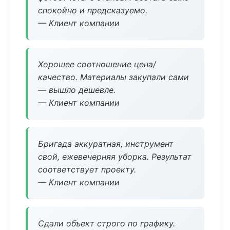
спокойно и предсказуемо.
— Клиент компании
Хорошее соотношение цена/
качество. Материалы закупали сами
— вышло дешевле.
— Клиент компании
Бригада аккуратная, инструмент
свой, ежевечерняя уборка. Результат
соответствует проекту.
— Клиент компании
Сдали объект строго по графику.