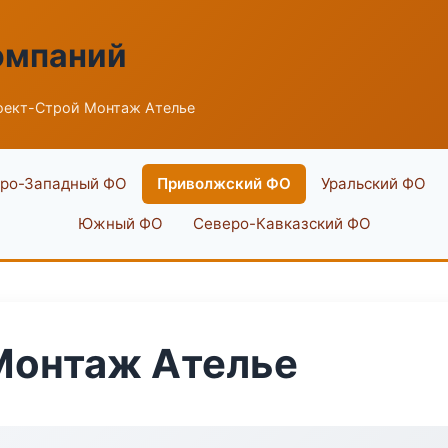
омпаний
оект-Строй Монтаж Ателье
ро-Западный ФО
Приволжский ФО
Уральский ФО
Южный ФО
Северо-Кавказский ФО
Монтаж Ателье