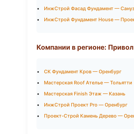
ИнжСтрой Фасад Фундамент — Сануз
ИнжСтрой Фундамент House — Проек
Компании в регионе: Приво
СК Фундамент Кров — Оренбург
Мастерская Roof Ателье — Тольятти
Мастерская Finish Этаж — Казань
ИнжСтрой Проект Pro — Оренбург
Проект-Строй Камень Дерево — Оре