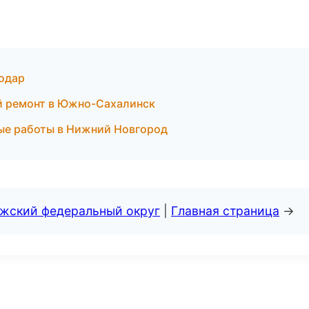
нодар
й ремонт в Южно-Сахалинск
ные работы в Нижний Новгород
лжский федеральный округ
|
Главная страница
→