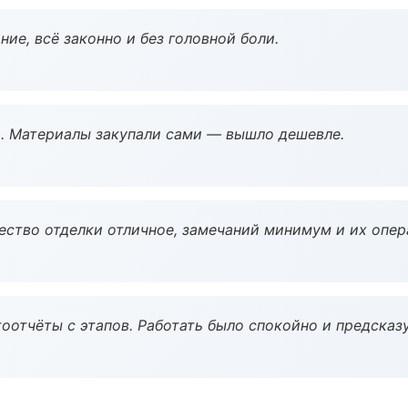
ие, всё законно и без головной боли.
. Материалы закупали сами — вышло дешевле.
чество отделки отличное, замечаний минимум и их опер
оотчёты с этапов. Работать было спокойно и предсказ