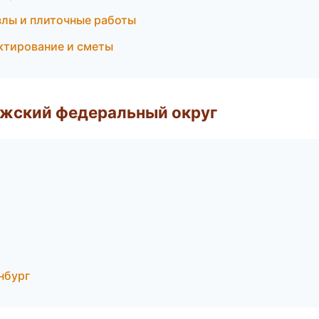
лы и плиточные работы
тирование и сметы
лжский федеральный округ
нбург