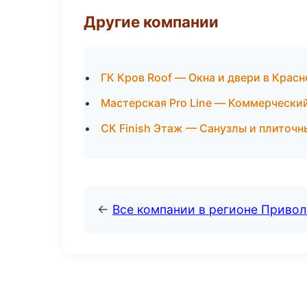
Другие компании
ГК Кров Roof — Окна и двери в Крас
Мастерская Pro Line — Коммерчески
СК Finish Этаж — Санузлы и плиточ
←
Все компании в регионе Приво