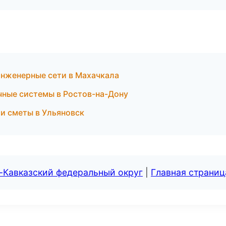
нженерные сети в Махачкала
ные системы в Ростов-на-Дону
и сметы в Ульяновск
-Кавказский федеральный округ
|
Главная страниц