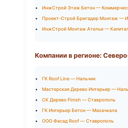
ИнжСтрой Этаж Бетон — Коммерчес
Проект-Строй Бригадир Монтаж — 
ИнжСтрой Монтаж Ателье — Капитал
Компании в регионе: Север
ГК Roof Line — Нальчик
Мастерская Дерево Интерьер — Нал
СК Дерево Finish — Ставрополь
ГК Интерьер Бетон — Махачкала
ООО Фасад Roof — Ставрополь