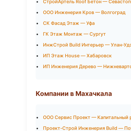
СтройАртель Roof Бетон — Севасто
ООО Инженерия Кров — Волгоград
СК Фасад Этаж — Уфа
ГК Этаж Монтаж — Сургут
ИнжСтрой Build Интерьер — Улан-Уд
ИП Этаж House — Хабаровск
ИП Инженерия Дерево — Нижневарт
Компании в Махачкала
ООО Сервис Проект — Капитальный 
Проект-Строй Инженерия Build — П