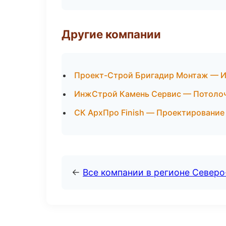
Другие компании
Проект-Строй Бригадир Монтаж — И
ИнжСтрой Камень Сервис — Потолоч
СК АрхПро Finish — Проектирование 
←
Все компании в регионе Северо