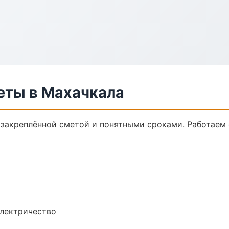
еты в Махачкала
 закреплённой сметой и понятными сроками. Работаем
электричество