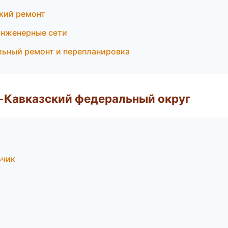
кий ремонт
Инженерные сети
ьный ремонт и перепланировка
о-Кавказский федеральный округ
ьчик