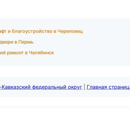
афт и благоустройство в Череповец
двери в Пермь
ий ремонт в Челябинск
-Кавказский федеральный округ
|
Главная страниц