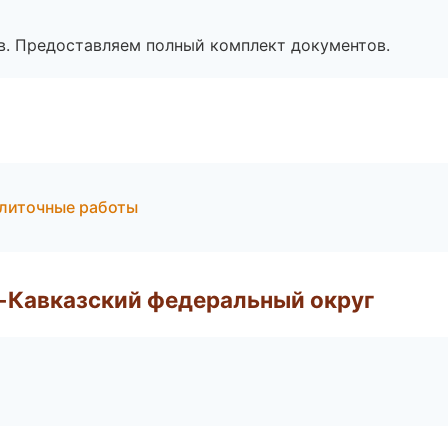
в. Предоставляем полный комплект документов.
плиточные работы
о-Кавказский федеральный округ