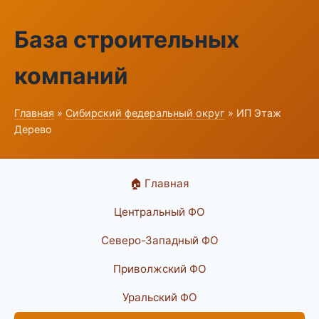
База строительных
компаний
Главная
»
Сибирский федеральный округ
» ИП Этаж
Дерево
🏠 Главная
Центральный ФО
Северо-Западный ФО
Приволжский ФО
Уральский ФО