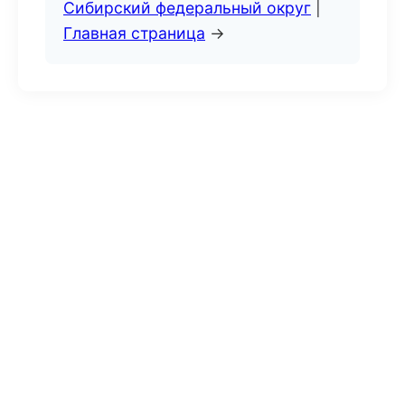
Сибирский федеральный округ
|
Главная страница
→