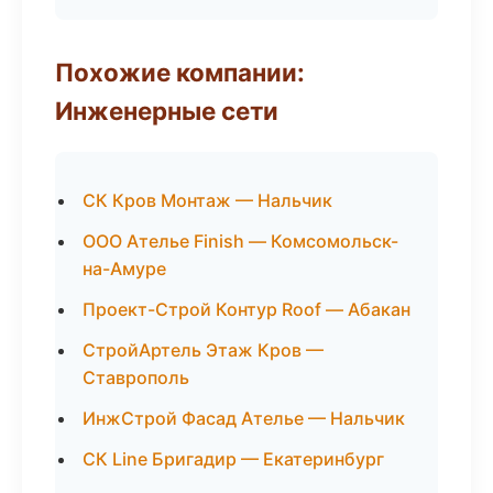
Похожие компании:
Инженерные сети
СК Кров Монтаж — Нальчик
ООО Ателье Finish — Комсомольск-
на-Амуре
Проект-Строй Контур Roof — Абакан
СтройАртель Этаж Кров —
Ставрополь
ИнжСтрой Фасад Ателье — Нальчик
СК Line Бригадир — Екатеринбург