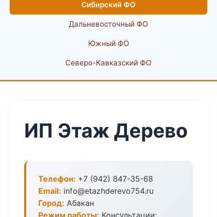
Сибирский ФО
Дальневосточный ФО
Южный ФО
Северо-Кавказский ФО
ИП Этаж Дерево
Телефон:
+7 (942) 847-35-68
Email:
info@etazhderevo754.ru
Город:
Абакан
Режим работы:
Консультации: