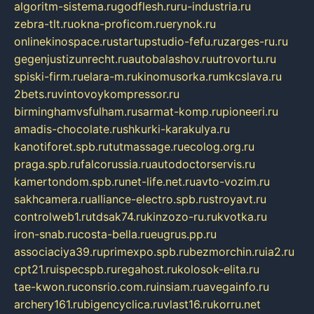
algoritm-sistema.ru
godflesh.ru
ru-industria.ru
zebra-tlt.ru
okna-proficom.ru
erynok.ru
onlinekinospace.ru
startupstudio-fefu.ru
zarges-ru.ru
gegenjustizunrecht.ru
autobalashov.ru
utrovortu.ru
spiski-firm.ru
elara-m.ru
kinomusorka.ru
mkcslava.ru
2bets.ru
vintovoykompressor.ru
birminghamvsfulham.ru
sarmat-komp.ru
pioneeri.ru
amadis-chocolate.ru
shkurki-karakulya.ru
kanotiforet.spb.ru
tutmassage.ru
ecolog.org.ru
praga.spb.ru
falcorussia.ru
autodoctorservis.ru
kamertondom.spb.ru
net-life.net.ru
avto-vozim.ru
sakhcamera.ru
alliance-electro.spb.ru
stroyavt.ru
controlweb1.ru
tdsak74.ru
kinzozo-ru.ru
kvotka.ru
iron-snab.ru
costa-bella.ru
eugrus.pp.ru
associaciya39.ru
primexpo.spb.ru
bezmorchin.ru
ia2.ru
cpt21.ru
ispecspb.ru
regahost.ru
kolosok-elita.ru
tae-kwon.ru
consrio.com.ru
insiam.ru
avegainfo.ru
archery161.ru
bigencyclica.ru
vlast16.ru
korru.net