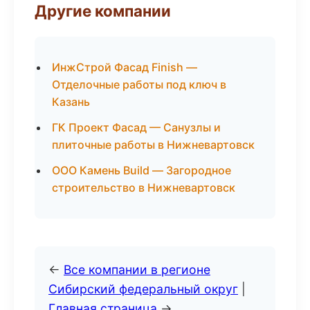
Другие компании
ИнжСтрой Фасад Finish —
Отделочные работы под ключ в
Казань
ГК Проект Фасад — Санузлы и
плиточные работы в Нижневартовск
ООО Камень Build — Загородное
строительство в Нижневартовск
←
Все компании в регионе
Сибирский федеральный округ
|
Главная страница
→