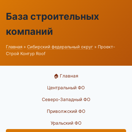
База строительных
компаний
Главная
»
Сибирский федеральный округ
» Проект-
Строй Контур Roof
🏠 Главная
Центральный ФО
Северо-Западный ФО
Приволжский ФО
Уральский ФО