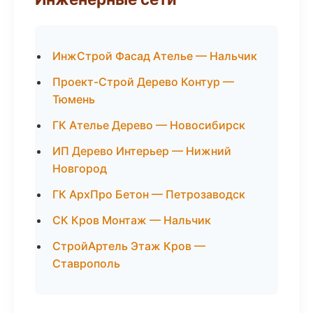
ИнжСтрой Фасад Ателье — Нальчик
Проект-Строй Дерево Контур —
Тюмень
ГК Ателье Дерево — Новосибирск
ИП Дерево Интерьер — Нижний
Новгород
ГК АрхПро Бетон — Петрозаводск
СК Кров Монтаж — Нальчик
СтройАртель Этаж Кров —
Ставрополь