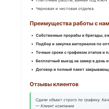
Плиточные работы, ванная под ключ
Черновая и чистовая отделка
Преимущества работы с на
Собственные прорабы и бригады, е
Подбор и закупка материалов по о
Точные сроки с графиком этапов и 
Бесплатный выезд на замер в день 
Договор и полный пакет закрывающ
Отзывы клиентов
Сдали объект строго по графику. Ка
— Клиент компании