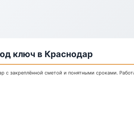
од ключ в Краснодар
ар с закреплённой сметой и понятными сроками. Рабо