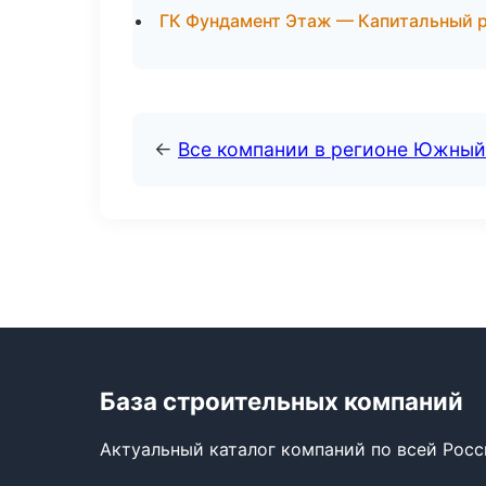
ГК Фундамент Этаж — Капитальный р
←
Все компании в регионе Южный
База строительных компаний
Актуальный каталог компаний по всей Рос