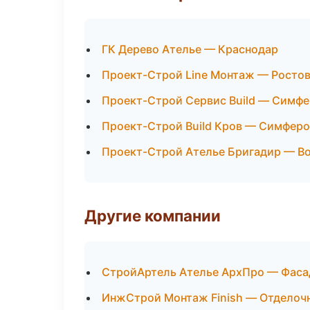
ГК Дерево Ателье — Краснодар
Проект-Строй Line Монтаж — Росто
Проект-Строй Сервис Build — Симф
Проект-Строй Build Кров — Симфер
Проект-Строй Ателье Бригадир — В
Другие компании
СтройАртель Ателье АрхПро — Фасад
ИнжСтрой Монтаж Finish — Отделочн