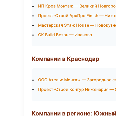
ИП Кров Монтаж — Великий Новгоро
Проект-Строй АрхПро Finish — Ниж
Мастерская Этаж House — Новокузн
СК Build Бетон — Иваново
Компании в Краснодар
ООО Ателье Монтаж — Загородное с
Проект-Строй Контур Инженерия — 
Компании в регионе: Южный