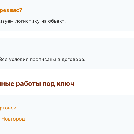
рез вас?
изуем логистику на объект.
Все условия прописаны в договоре.
чные работы под ключ
ртовск
й Новгород