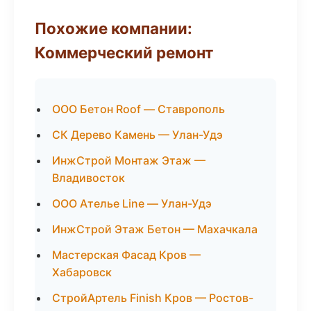
Похожие компании:
Коммерческий ремонт
ООО Бетон Roof — Ставрополь
СК Дерево Камень — Улан-Удэ
ИнжСтрой Монтаж Этаж —
Владивосток
ООО Ателье Line — Улан-Удэ
ИнжСтрой Этаж Бетон — Махачкала
Мастерская Фасад Кров —
Хабаровск
СтройАртель Finish Кров — Ростов-