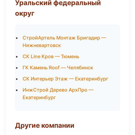
Уральский федеральный
округ
СтройАртель Монтаж Бригадир —
Нижневартовск
СК Line Кров — Тюмень
ГК Камень Roof — Челябинск
СК Интерьер Этаж — Екатеринбург
ИнжСтрой Дерево АрхПро —
Екатеринбург
Другие компании