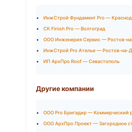
ИнжСтрой Фундамент Pro — Краснод
СК Finish Pro — Волгоград
ООО Инженерия Сервис — Ростов-на
ИнжСтрой Pro Ателье — Ростов-на-
ИП АрхПро Roof — Севастополь
Другие компании
ООО Pro Бригадир — Коммерческий р
ООО АрхПро Проект — Загородное ст