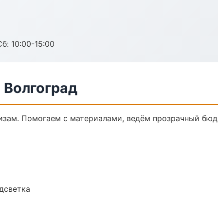
б: 10:00-15:00
 Волгоград
кизам. Помогаем с материалами, ведём прозрачный бюд
одсветка