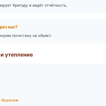
ирует бригаду и ведёт отчётность.
рез вас?
изуем логистику на объект.
и утепление
— Воронеж