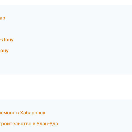
ар
-Дону
Дону
емонт в Хабаровск
роительство в Улан-Удэ