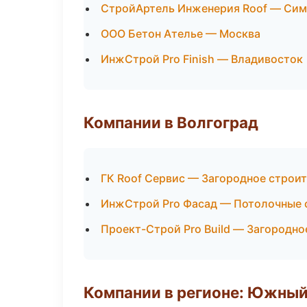
СтройАртель Инженерия Roof — Си
ООО Бетон Ателье — Москва
ИнжСтрой Pro Finish — Владивосток
Компании в Волгоград
ГК Roof Сервис — Загородное строи
ИнжСтрой Pro Фасад — Потолочные
Проект-Строй Pro Build — Загородно
Компании в регионе: Южный