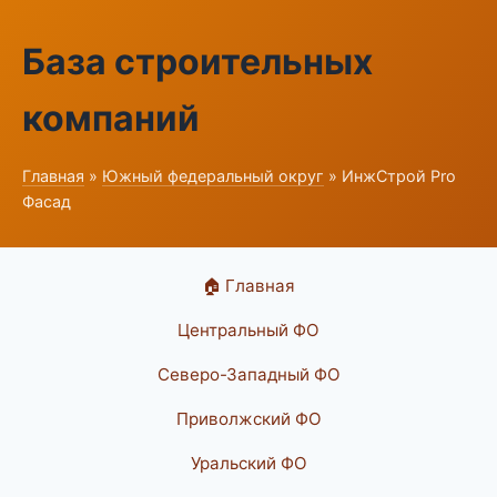
База строительных
компаний
Главная
»
Южный федеральный округ
» ИнжСтрой Pro
Фасад
🏠 Главная
Центральный ФО
Северо-Западный ФО
Приволжский ФО
Уральский ФО