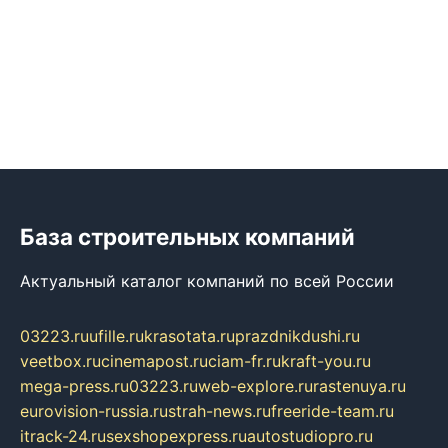
База строительных компаний
Актуальный каталог компаний по всей России
03223.ru
ufille.ru
krasotata.ru
prazdnikdushi.ru
veetbox.ru
cinemapost.ru
ciam-fr.ru
kraft-you.ru
mega-press.ru
03223.ru
web-explore.ru
rastenuya.ru
eurovision-russia.ru
strah-news.ru
freeride-team.ru
itrack-24.ru
sexshopexpress.ru
autostudiopro.ru