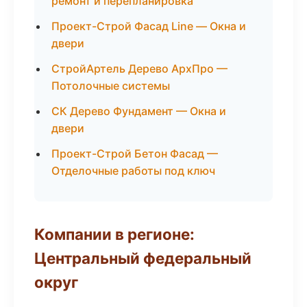
ремонт и перепланировка
Проект-Строй Фасад Line — Окна и
двери
СтройАртель Дерево АрхПро —
Потолочные системы
СК Дерево Фундамент — Окна и
двери
Проект-Строй Бетон Фасад —
Отделочные работы под ключ
Компании в регионе:
Центральный федеральный
округ