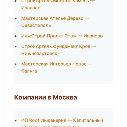
СтройАртель Монтаж Камень —
Иваново
Мастерская Ателье Дерево —
Севастополь
ИнжСтрой Проект Этаж — Иваново
СтройАртель Фундамент Кров —
Нижневартовск
Мастерская Интерьер House —
Калуга
Компании в Москва
ИП Roof Инженерия — Капитальный