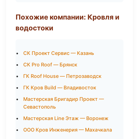
Похожие компании: Кровля и
водостоки
СК Проект Сервис — Казань
СК Pro Roof — Брянск
ГК Roof House — Петрозаводск
ГК Кров Build — Владивосток
Мастерская Бригадир Проект —
Севастополь
Мастерская Line Этаж — Воронеж
ООО Кров Инженерия — Махачкала