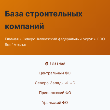
База строительных
компаний
Главная
»
Северо-Кавказский федеральный округ
» ООО
Roof Ателье
🏠 Главная
Центральный ФО
Северо-Западный ФО
Приволжский ФО
Уральский ФО