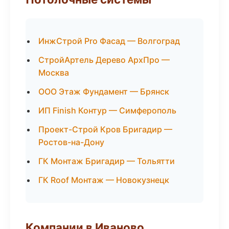
ИнжСтрой Pro Фасад — Волгоград
СтройАртель Дерево АрхПро —
Москва
ООО Этаж Фундамент — Брянск
ИП Finish Контур — Симферополь
Проект-Строй Кров Бригадир —
Ростов-на-Дону
ГК Монтаж Бригадир — Тольятти
ГК Roof Монтаж — Новокузнецк
Компании в Иваново