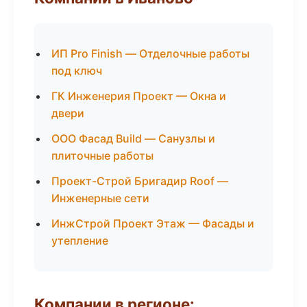
ИП Pro Finish — Отделочные работы
под ключ
ГК Инженерия Проект — Окна и
двери
ООО Фасад Build — Санузлы и
плиточные работы
Проект-Строй Бригадир Roof —
Инженерные сети
ИнжСтрой Проект Этаж — Фасады и
утепление
Компании в регионе: