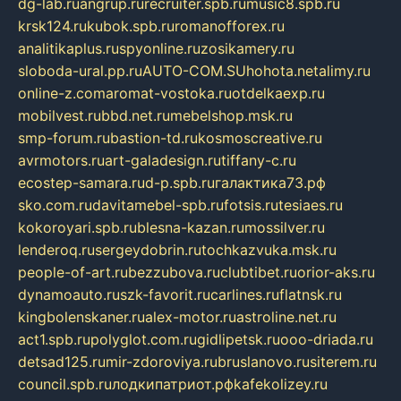
dg-lab.ru
angrup.ru
recruiter.spb.ru
music8.spb.ru
krsk124.ru
kubok.spb.ru
romanofforex.ru
analitikaplus.ru
spyonline.ru
zosikamery.ru
sloboda-ural.pp.ru
AUTO-COM.SU
hohota.net
alimy.ru
online-z.com
aromat-vostoka.ru
otdelkaexp.ru
mobilvest.ru
bbd.net.ru
mebelshop.msk.ru
smp-forum.ru
bastion-td.ru
kosmoscreative.ru
avrmotors.ru
art-galadesign.ru
tiffany-c.ru
ecostep-samara.ru
d-p.spb.ru
галактика73.рф
sko.com.ru
davitamebel-spb.ru
fotsis.ru
tesiaes.ru
kokoroyari.spb.ru
blesna-kazan.ru
mossilver.ru
lenderoq.ru
sergeydobrin.ru
tochkazvuka.msk.ru
people-of-art.ru
bezzubova.ru
clubtibet.ru
orior-aks.ru
dynamoauto.ru
szk-favorit.ru
carlines.ru
flatnsk.ru
kingbolenskaner.ru
alex-motor.ru
astroline.net.ru
act1.spb.ru
polyglot.com.ru
gidlipetsk.ru
ooo-driada.ru
detsad125.ru
mir-zdoroviya.ru
bruslanovo.ru
siterem.ru
council.spb.ru
лодкипатриот.рф
kafekolizey.ru