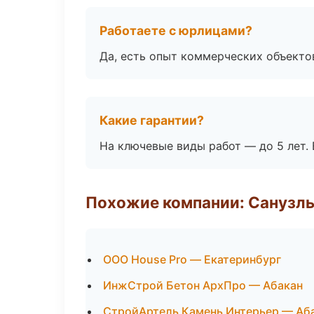
Работаете с юрлицами?
Да, есть опыт коммерческих объекто
Какие гарантии?
На ключевые виды работ — до 5 лет. 
Похожие компании: Санузлы
ООО House Pro — Екатеринбург
ИнжСтрой Бетон АрхПро — Абакан
СтройАртель Камень Интерьер — Аб