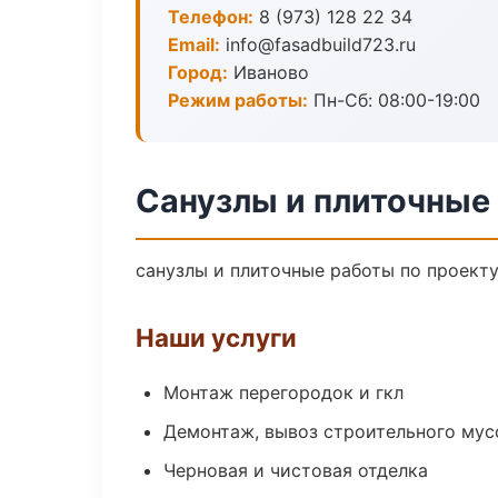
Телефон:
8 (973) 128 22 34
Email:
info@fasadbuild723.ru
Город:
Иваново
Режим работы:
Пн-Сб: 08:00-19:00
Санузлы и плиточные
санузлы и плиточные работы по проект
Наши услуги
Монтаж перегородок и гкл
Демонтаж, вывоз строительного мус
Черновая и чистовая отделка