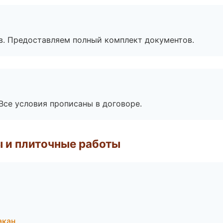
в. Предоставляем полный комплект документов.
Все условия прописаны в договоре.
 и плиточные работы
акан