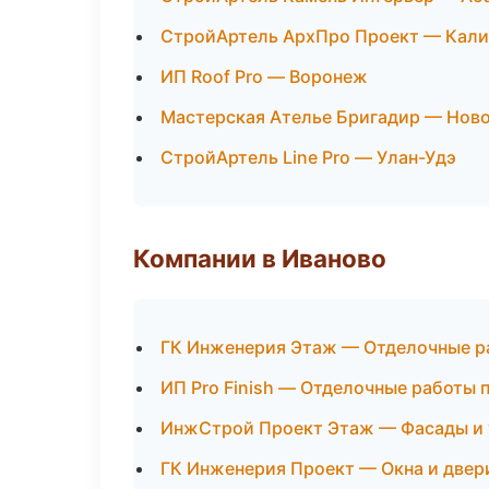
СтройАртель АрхПро Проект — Кали
ИП Roof Pro — Воронеж
Мастерская Ателье Бригадир — Нов
СтройАртель Line Pro — Улан-Удэ
Компании в Иваново
ГК Инженерия Этаж — Отделочные р
ИП Pro Finish — Отделочные работы 
ИнжСтрой Проект Этаж — Фасады и 
ГК Инженерия Проект — Окна и двер