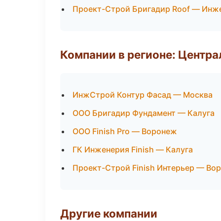
Проект-Строй Бригадир Roof — Инж
Компании в регионе: Центр
ИнжСтрой Контур Фасад — Москва
ООО Бригадир Фундамент — Калуга
ООО Finish Pro — Воронеж
ГК Инженерия Finish — Калуга
Проект-Строй Finish Интерьер — Во
Другие компании