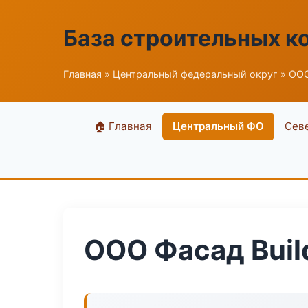
База строительных к
Главная
»
Центральный федеральный округ
» ООО
🏠 Главная
Центральный ФО
Сев
ООО Фасад Buil