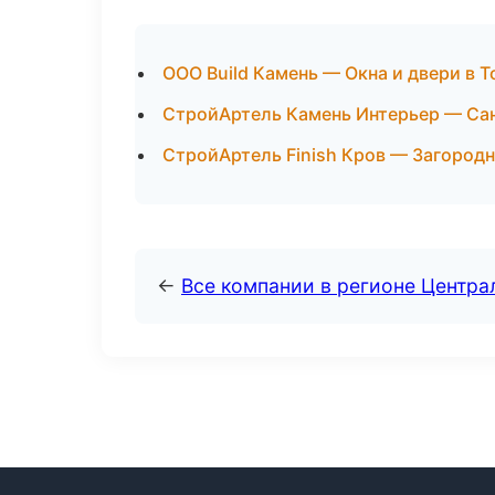
ООО Build Камень — Окна и двери в Т
СтройАртель Камень Интерьер — Сан
СтройАртель Finish Кров — Загородн
←
Все компании в регионе Центр