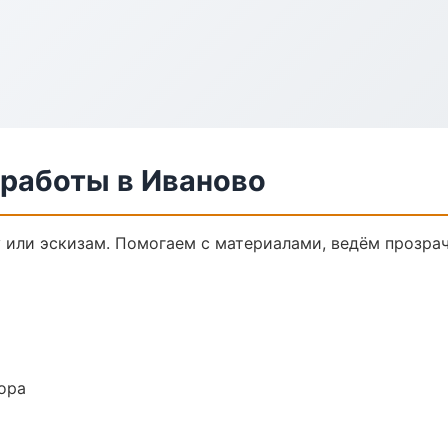
 работы в Иваново
у или эскизам. Помогаем с материалами, ведём прозра
ора