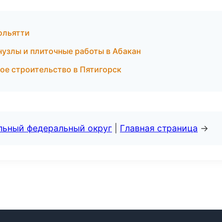
ольятти
узлы и плиточные работы в Абакан
ое строительство в Пятигорск
альный федеральный округ
|
Главная страница
→