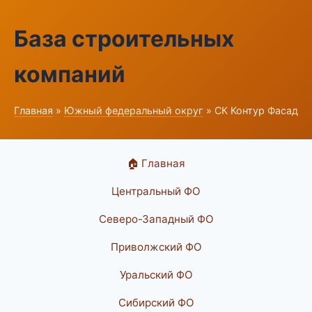
База строительных
компаний
Главная
»
Южный федеральный округ
» СК Контур Фасад
🏠 Главная
Центральный ФО
Северо-Западный ФО
Приволжский ФО
Уральский ФО
Сибирский ФО