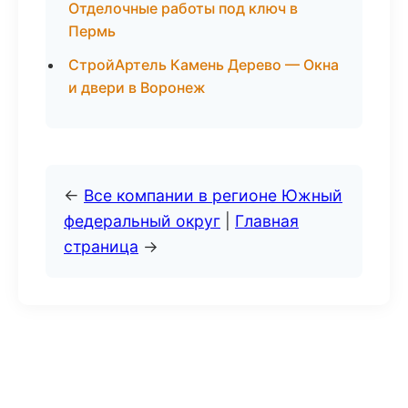
Отделочные работы под ключ в
Пермь
СтройАртель Камень Дерево — Окна
и двери в Воронеж
←
Все компании в регионе Южный
федеральный округ
|
Главная
страница
→