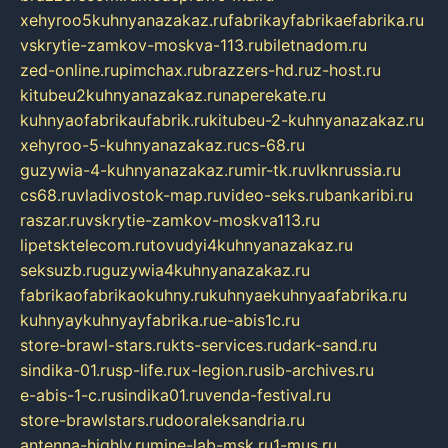
xehyroo5kuhnyanazakaz.ru
fabrikayfabrikaefabrika.ru
vskrytie-zamkov-moskva-113.ru
biletnadom.ru
zed-online.ru
pimchax.ru
brazzers-hd.ru
z-host.ru
kitubeu2kuhnyanazakaz.ru
naperekate.ru
kuhnyaofabrikaufabrik.ru
kitubeu-2-kuhnyanazakaz.ru
xehyroo-5-kuhnyanazakaz.ru
cs-68.ru
guzywia-4-kuhnyanazakaz.ru
mir-tk.ru
vlknrussia.ru
cs68.ru
vladivostok-map.ru
video-seks.ru
bankaribi.ru
raszar.ru
vskrytie-zamkov-moskva113.ru
lipetsktelecom.ru
tovudyi4kuhnyanazakaz.ru
seksuzb.ru
guzywia4kuhnyanazakaz.ru
fabrikaofabrikaokuhny.ru
kuhnyaekuhnyaafabrika.ru
kuhnyaykuhnyayfabrika.ru
e-abis1c.ru
store-brawl-stars.ru
kts-services.ru
dark-sand.ru
sindika-01.ru
sp-life.ru
x-legion.ru
sib-archives.ru
e-abis-1-c.ru
sindika01.ru
venda-festival.ru
store-brawlstars.ru
dooraleksandria.ru
antenna-highly.ru
mine-lab-msk.ru
1-mus.ru