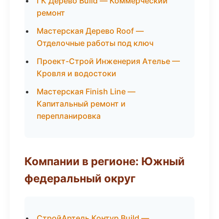
ГК Дерево Build — Коммерческий
ремонт
Мастерская Дерево Roof —
Отделочные работы под ключ
Проект-Строй Инженерия Ателье —
Кровля и водостоки
Мастерская Finish Line —
Капитальный ремонт и
перепланировка
Компании в регионе: Южный
федеральный округ
СтройАртель Контур Build —