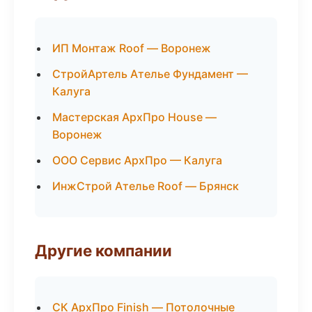
ИП Монтаж Roof — Воронеж
СтройАртель Ателье Фундамент —
Калуга
Мастерская АрхПро House —
Воронеж
ООО Сервис АрхПро — Калуга
ИнжСтрой Ателье Roof — Брянск
Другие компании
СК АрхПро Finish — Потолочные