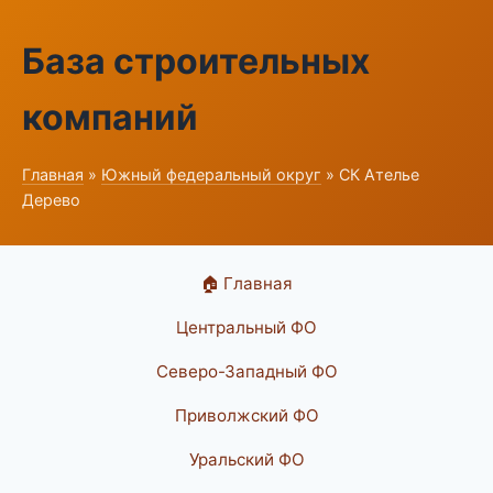
База строительных
компаний
Главная
»
Южный федеральный округ
» СК Ателье
Дерево
🏠 Главная
Центральный ФО
Северо-Западный ФО
Приволжский ФО
Уральский ФО