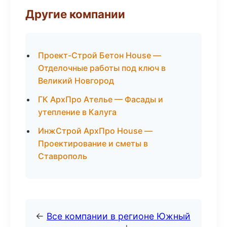
Другие компании
Проект-Строй Бетон House —
Отделочные работы под ключ в
Великий Новгород
ГК АрхПро Ателье — Фасады и
утепление в Калуга
ИнжСтрой АрхПро House —
Проектирование и сметы в
Ставрополь
←
Все компании в регионе Южный