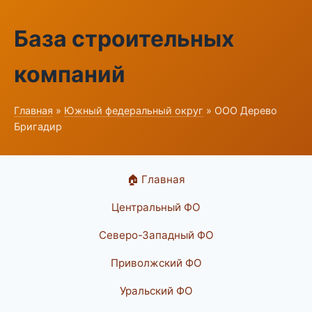
База строительных
компаний
Главная
»
Южный федеральный округ
» ООО Дерево
Бригадир
🏠 Главная
Центральный ФО
Северо-Западный ФО
Приволжский ФО
Уральский ФО