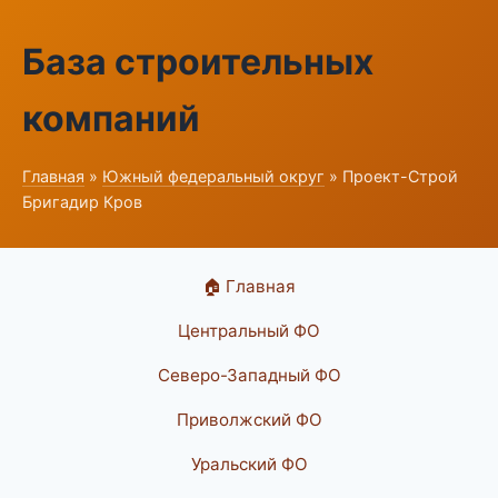
База строительных
компаний
Главная
»
Южный федеральный округ
» Проект-Строй
Бригадир Кров
🏠 Главная
Центральный ФО
Северо-Западный ФО
Приволжский ФО
Уральский ФО