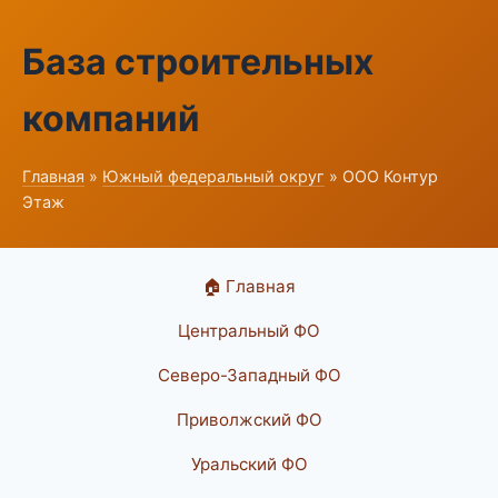
База строительных
компаний
Главная
»
Южный федеральный округ
» ООО Контур
Этаж
🏠 Главная
Центральный ФО
Северо-Западный ФО
Приволжский ФО
Уральский ФО