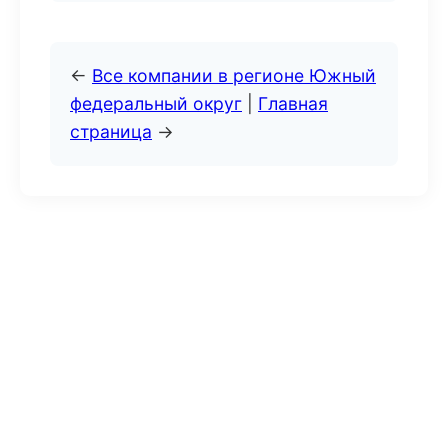
←
Все компании в регионе Южный
федеральный округ
|
Главная
страница
→