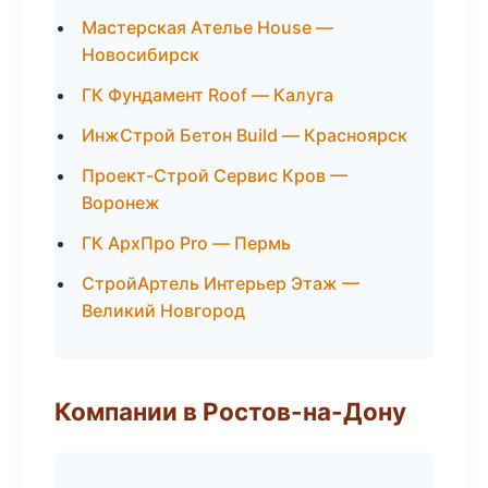
Мастерская Ателье House —
Новосибирск
ГК Фундамент Roof — Калуга
ИнжСтрой Бетон Build — Красноярск
Проект-Строй Сервис Кров —
Воронеж
ГК АрхПро Pro — Пермь
СтройАртель Интерьер Этаж —
Великий Новгород
Компании в Ростов-на-Дону