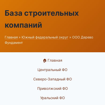
База строительных
компаний
Главная
»
Южный федеральный округ
» ООО Дерево
Фундамент
🏠 Главная
Центральный ФО
Северо-Западный ФО
Приволжский ФО
Уральский ФО