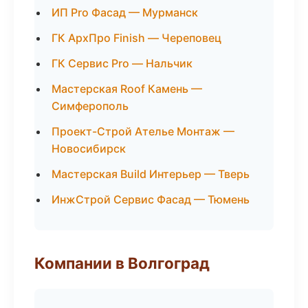
ИП Pro Фасад — Мурманск
ГК АрхПро Finish — Череповец
ГК Сервис Pro — Нальчик
Мастерская Roof Камень —
Симферополь
Проект-Строй Ателье Монтаж —
Новосибирск
Мастерская Build Интерьер — Тверь
ИнжСтрой Сервис Фасад — Тюмень
Компании в Волгоград