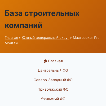
База строительных
компаний
Главная
»
Южный федеральный округ
» Мастерская Pro
Монтаж
🏠 Главная
Центральный ФО
Северо-Западный ФО
Приволжский ФО
Уральский ФО