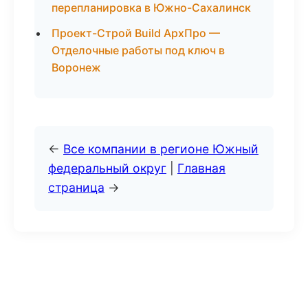
перепланировка в Южно-Сахалинск
Проект-Строй Build АрхПро —
Отделочные работы под ключ в
Воронеж
←
Все компании в регионе Южный
федеральный округ
|
Главная
страница
→