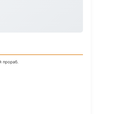
й прораб.