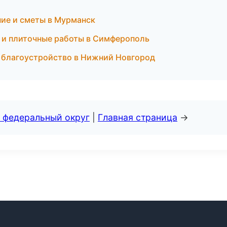
ие и сметы в Мурманск
ы и плиточные работы в Симферополь
 благоустройство в Нижний Новгород
 федеральный округ
|
Главная страница
→