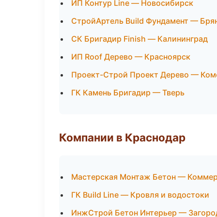
ИП Контур Line — Новосибирск
СтройАртель Build Фундамент — Бря
СК Бригадир Finish — Калининград
ИП Roof Дерево — Красноярск
Проект-Строй Проект Дерево — Ком
ГК Камень Бригадир — Тверь
Компании в Краснодар
Мастерская Монтаж Бетон — Коммер
ГК Build Line — Кровля и водостоки
ИнжСтрой Бетон Интерьер — Загоро