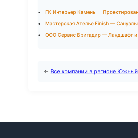
ГК Интерьер Камень — Проектирован
Мастерская Ателье Finish — Санузл
ООО Сервис Бригадир — Ландшафт и
←
Все компании в регионе Южный