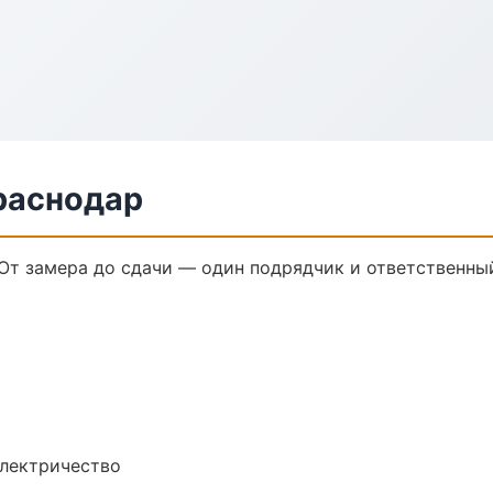
раснодар
От замера до сдачи — один подрядчик и ответственны
электричество