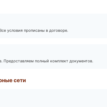
Все условия прописаны в договоре.
в. Предоставляем полный комплект документов.
рные сети