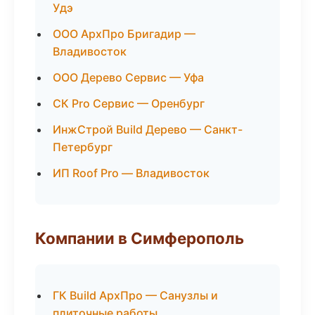
Удэ
ООО АрхПро Бригадир —
Владивосток
ООО Дерево Сервис — Уфа
СК Pro Сервис — Оренбург
ИнжСтрой Build Дерево — Санкт-
Петербург
ИП Roof Pro — Владивосток
Компании в Симферополь
ГК Build АрхПро — Санузлы и
плиточные работы