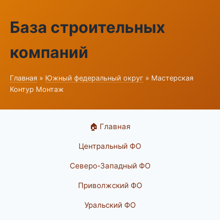
База строительных
компаний
Главная
»
Южный федеральный округ
» Мастерская
Контур Монтаж
🏠 Главная
Центральный ФО
Северо-Западный ФО
Приволжский ФО
Уральский ФО