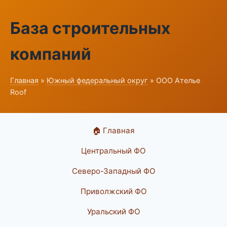
База строительных
компаний
Главная
»
Южный федеральный округ
» ООО Ателье
Roof
🏠 Главная
Центральный ФО
Северо-Западный ФО
Приволжский ФО
Уральский ФО