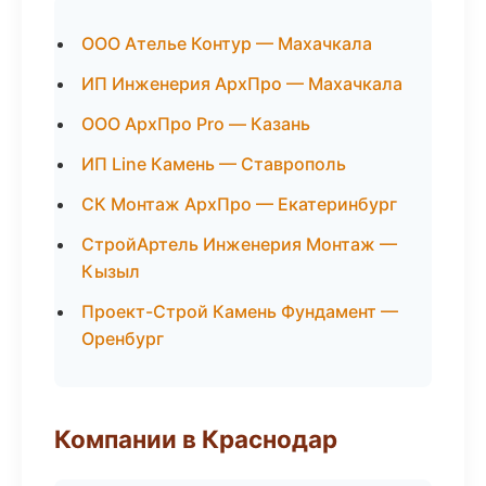
ООО Ателье Контур — Махачкала
ИП Инженерия АрхПро — Махачкала
ООО АрхПро Pro — Казань
ИП Line Камень — Ставрополь
СК Монтаж АрхПро — Екатеринбург
СтройАртель Инженерия Монтаж —
Кызыл
Проект-Строй Камень Фундамент —
Оренбург
Компании в Краснодар