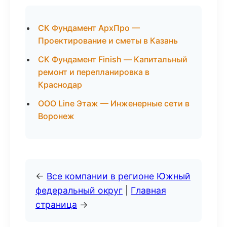
СК Фундамент АрхПро —
Проектирование и сметы в Казань
СК Фундамент Finish — Капитальный
ремонт и перепланировка в
Краснодар
ООО Line Этаж — Инженерные сети в
Воронеж
←
Все компании в регионе Южный
федеральный округ
|
Главная
страница
→