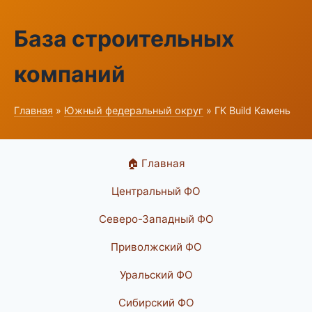
База строительных
компаний
Главная
»
Южный федеральный округ
» ГК Build Камень
🏠 Главная
Центральный ФО
Северо-Западный ФО
Приволжский ФО
Уральский ФО
Сибирский ФО