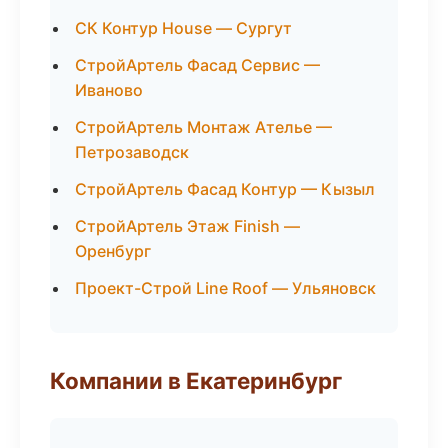
СК Контур House — Сургут
СтройАртель Фасад Сервис —
Иваново
СтройАртель Монтаж Ателье —
Петрозаводск
СтройАртель Фасад Контур — Кызыл
СтройАртель Этаж Finish —
Оренбург
Проект-Строй Line Roof — Ульяновск
Компании в Екатеринбург