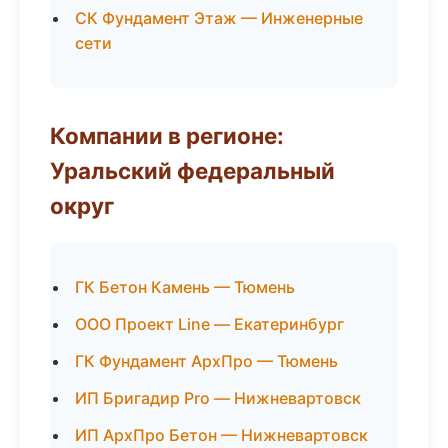
СК Фундамент Этаж — Инженерные
сети
Компании в регионе:
Уральский федеральный
округ
ГК Бетон Камень — Тюмень
ООО Проект Line — Екатеринбург
ГК Фундамент АрхПро — Тюмень
ИП Бригадир Pro — Нижневартовск
ИП АрхПро Бетон — Нижневартовск