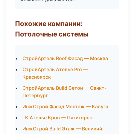
Похожие компании:
Потолочные системы
СтройАртель Roof Фасад — Москва
СтройАртель Ателье Pro —
Красноярск
СтройАртель Build Бетон — Санкт-
Петербург
ИнжСтрой Фасад Монтаж — Калуга
ГК Ателье Кров — Пятигорск
ИнжСтрой Build Этаж — Великий