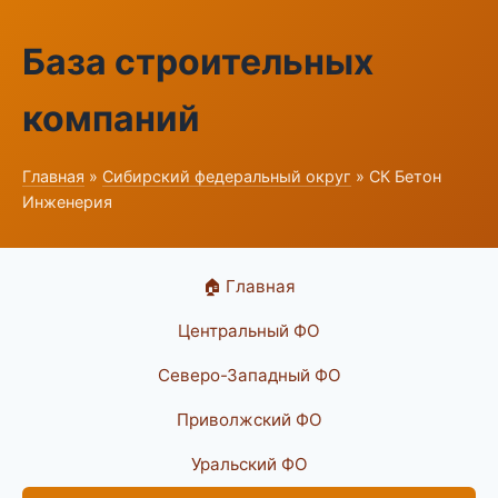
База строительных
компаний
Главная
»
Сибирский федеральный округ
» СК Бетон
Инженерия
🏠 Главная
Центральный ФО
Северо-Западный ФО
Приволжский ФО
Уральский ФО