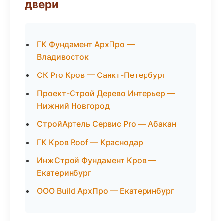
двери
ГК Фундамент АрхПро —
Владивосток
СК Pro Кров — Санкт-Петербург
Проект-Строй Дерево Интерьер —
Нижний Новгород
СтройАртель Сервис Pro — Абакан
ГК Кров Roof — Краснодар
ИнжСтрой Фундамент Кров —
Екатеринбург
ООО Build АрхПро — Екатеринбург