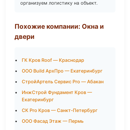
организуем логистику на объект.
Похожие компании: Окна и
двери
ГК Кров Roof — Краснодар
ООО Build АрхПро — Екатеринбург
СтройАртель Сервис Pro — Абакан
ИнжСтрой Фундамент Кров —
Екатеринбург
СК Pro Кров — Санкт-Петербург
ООО Фасад Этаж — Пермь