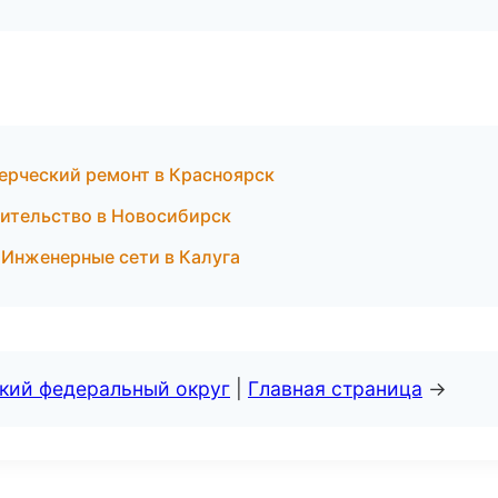
ерческий ремонт в Красноярск
ительство в Новосибирск
Инженерные сети в Калуга
ский федеральный округ
|
Главная страница
→