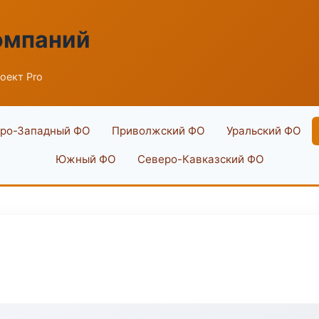
омпаний
оект Pro
ро-Западный ФО
Приволжский ФО
Уральский ФО
Южный ФО
Северо-Кавказский ФО