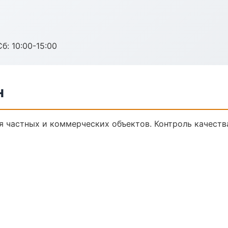
б: 10:00-15:00
н
я частных и коммерческих объектов. Контроль качеств