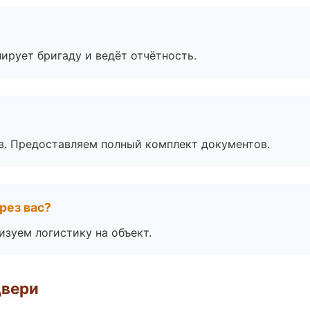
ирует бригаду и ведёт отчётность.
в. Предоставляем полный комплект документов.
рез вас?
изуем логистику на объект.
двери