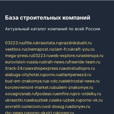
База строительных компаний
Актуальный каталог компаний по всей России
03223.ru
ufille.ru
krasotata.ru
prazdnikdushi.ru
veetbox.ru
cinemapost.ru
ciam-fr.ru
kraft-you.ru
mega-press.ru
03223.ru
web-explore.ru
rastenuya.ru
eurovision-russia.ru
strah-news.ru
freeride-team.ru
itrack-24.ru
sexshopexpress.ru
autostudiopro.ru
alabuga-cityhotel.ru
pornv.ru
atlantpereezd.ru
bud-em-znakomye.ru
a-cdc.ru
elektrostal-news.ru
korolevremont-market.ru
budem-znakomye.ru
oooagrosnab.ru
fpodaso.ru
emfire.ru
pro-otdelky.ru
ukrasotki.ru
seksuzbek.ru
seks-uzbek.ru
porno-vk.ru
sovratili.ru
olecoon.ru
vd-dosug.ru
adonyev.ru
rbc-news.ru
porno-skvirt.ru
krospr.ru