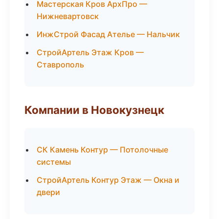
Мастерская Кров АрхПро —
Нижневартовск
ИнжСтрой Фасад Ателье — Нальчик
СтройАртель Этаж Кров —
Ставрополь
Компании в Новокузнецк
СК Камень Контур — Потолочные
системы
СтройАртель Контур Этаж — Окна и
двери