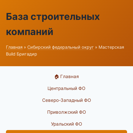
База строительных
компаний
Главная
»
Сибирский федеральный округ
» Мастерская
Build Бригадир
🏠 Главная
Центральный ФО
Северо-Западный ФО
Приволжский ФО
Уральский ФО